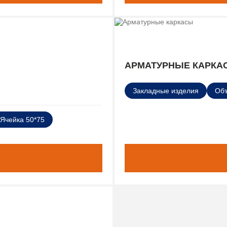
АРМАТУРНЫЕ КАРКА
Закладные изделия
Об
Ячейка 50*75