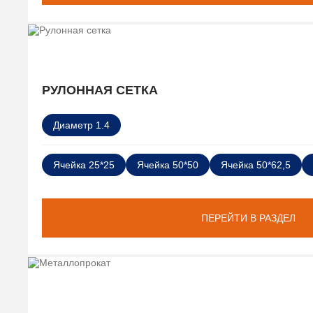
РУЛОННАЯ СЕТКА
Диаметр 1.4
Ячейка 25*25
Ячейка 50*50
Ячейка 50*62,5
ПЕРЕЙТИ В РАЗДЕЛ