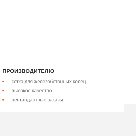
апада России. Более 26 лет
Вся сетка производится на
ПРОИЗВОДИТЕЛЮ
сетка для железобетонных колец
высокое качество
нестандартные заказы