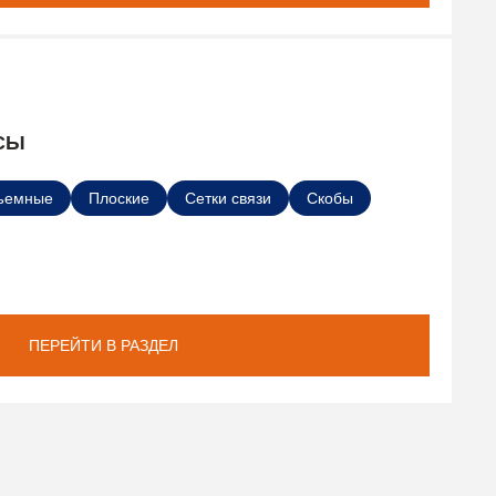
СЫ
ъемные
Плоские
Сетки связи
Скобы
ПЕРЕЙТИ В РАЗДЕЛ