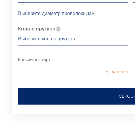
Кол-во прутков
Количество карт
СБРОС