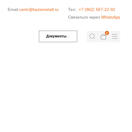
Email:
centr@bazismetall.ru
Тел.:
+7 (962) 567-22-92
Связаться через
WhatsApp
0
Документы
Л»