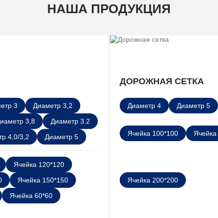
НАША ПРОДУКЦИЯ
ДОРОЖНАЯ СЕТКА
етр 3
Диаметр 3,2
Диаметр 4
Диаметр 5
иаметр 3,8
Диаметр 3.2
Ячейка 100*100
Ячейка
р 4,0/3,2
Диаметр 5
Ячейка 120*120
0
Ячейка 150*150
Ячейка 200*200
Ячейка 60*60