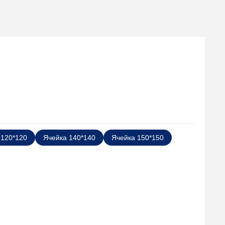
 120*120
Ячейка 140*140
Ячейка 150*150